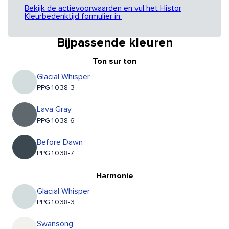
Bekijk de actievoorwaarden en vul het Histor
Kleurbedenktijd formulier in.
Bijpassende kleuren
Ton sur ton
Glacial Whisper
PPG1038-3
Lava Gray
PPG1038-6
Before Dawn
PPG1038-7
Harmonie
Glacial Whisper
PPG1038-3
Swansong