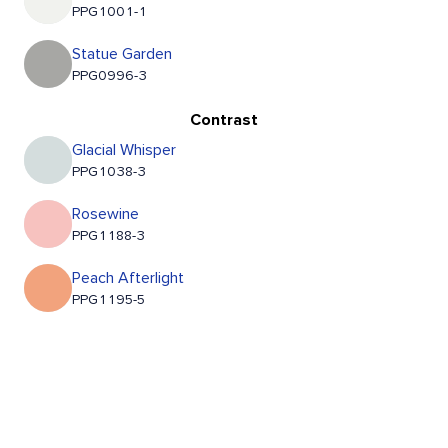
PPG1001-1
Statue Garden
PPG0996-3
Contrast
Glacial Whisper
PPG1038-3
Rosewine
PPG1188-3
Peach Afterlight
PPG1195-5