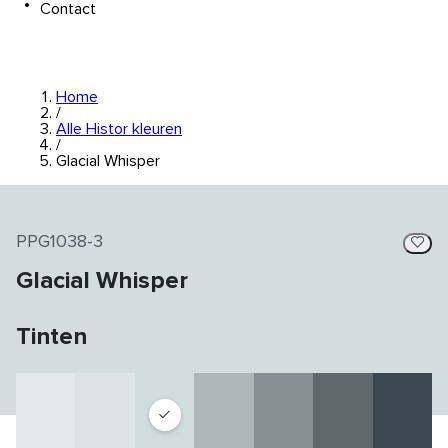
Contact
Home
/
Alle Histor kleuren
/
Glacial Whisper
PPG1038-3
Glacial Whisper
Tinten