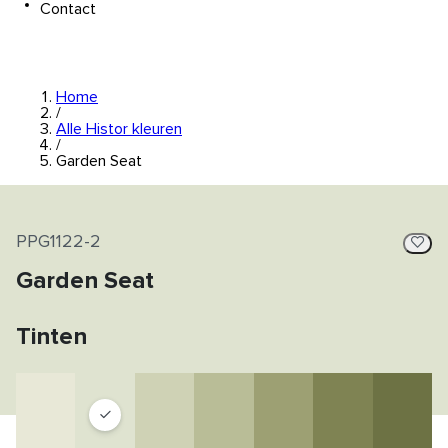
Contact
Home
/
Alle Histor kleuren
/
Garden Seat
PPG1122-2
Garden Seat
Tinten