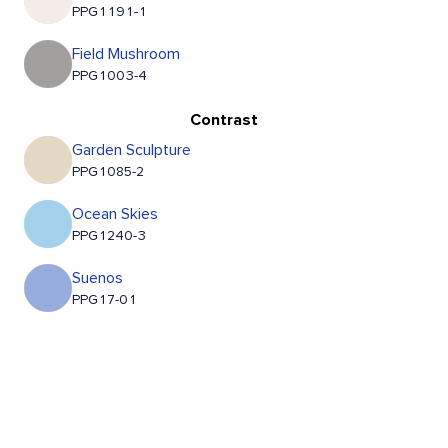
PPG1191-1
Field Mushroom
PPG1003-4
Contrast
Garden Sculpture
PPG1085-2
Ocean Skies
PPG1240-3
Suenos
PPG17-01