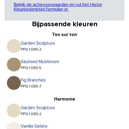
Bekijk de actievoorwaarden en vul het Histor
Kleurbedenktijd formulier in.
Bijpassende kleuren
Ton sur ton
Garden Sculpture
PPG1085-2
Sauteed Mushroom
PPG1085-5
Fig Branches
PPG1085-7
Harmonie
Garden Sculpture
PPG1085-2
Vanilla Gelato