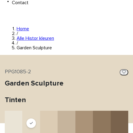
Contact
Home
/
Alle Histor kleuren
/
Garden Sculpture
PPG1085-2
Garden Sculpture
Tinten