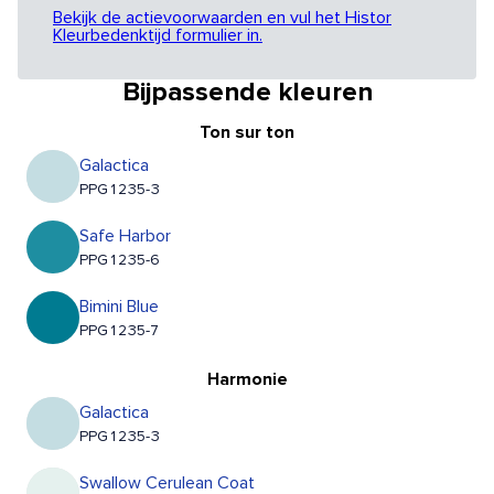
Bekijk de actievoorwaarden en vul het Histor
Kleurbedenktijd formulier in.
Bijpassende kleuren
Ton sur ton
Galactica
PPG1235-3
Safe Harbor
PPG1235-6
Bimini Blue
PPG1235-7
Harmonie
Galactica
PPG1235-3
Swallow Cerulean Coat