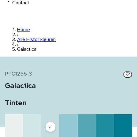
Contact
Home
/
Alle Histor kleuren
/
Galactica
PPG1235-3
Galactica
Tinten