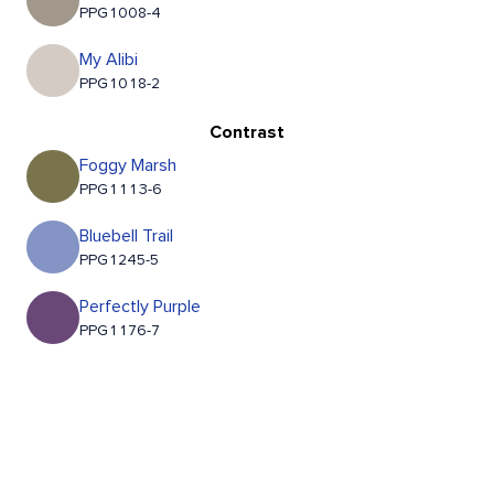
PPG1008-4
My Alibi
PPG1018-2
Contrast
Foggy Marsh
PPG1113-6
Bluebell Trail
PPG1245-5
Perfectly Purple
PPG1176-7