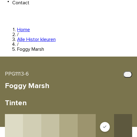
Contact
Home
/
Alle Histor kleuren
/
Foggy Marsh
PPG1113-6
Foggy Marsh
Tinten