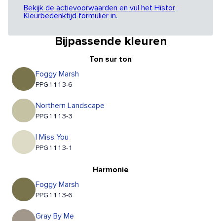
Bekijk de actievoorwaarden en vul het Histor
Kleurbedenktijd formulier in.
Bijpassende kleuren
Ton sur ton
Foggy Marsh
PPG1113-6
Northern Landscape
PPG1113-3
I Miss You
PPG1113-1
Harmonie
Foggy Marsh
PPG1113-6
Gray By Me