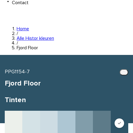
Contact
Home
/
Alle Histor kleuren
/
Fjord Floor
PPG1154-7
Fjord Floor
Tinten