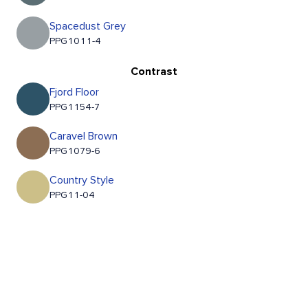
Spacedust Grey
PPG1011-4
Contrast
Fjord Floor
PPG1154-7
Caravel Brown
PPG1079-6
Country Style
PPG11-04