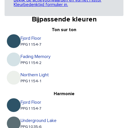
Bekijk de actievoorwaarden en vul het Histor
Kleurbedenktijd formulier in.
Bijpassende kleuren
Ton sur ton
Fjord Floor
PPG1154-7
Fading Memory
PPG1154-2
Northern Light
PPG1154-1
Harmonie
Fjord Floor
PPG1154-7
Underground Lake
PPG1035-6