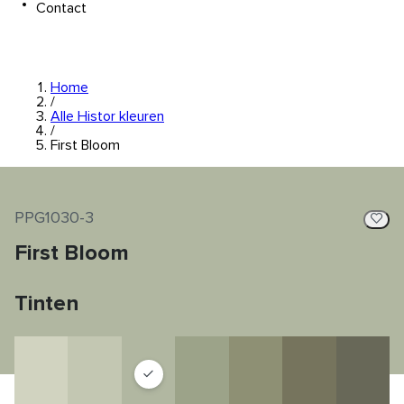
Contact
Home
/
Alle Histor kleuren
/
First Bloom
PPG1030-3
First Bloom
Tinten