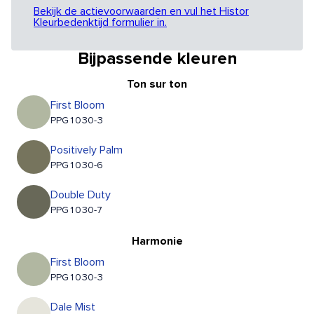
Bekijk de actievoorwaarden en vul het Histor
Kleurbedenktijd formulier in.
Bijpassende kleuren
Ton sur ton
First Bloom
PPG1030-3
Positively Palm
PPG1030-6
Double Duty
PPG1030-7
Harmonie
First Bloom
PPG1030-3
Dale Mist