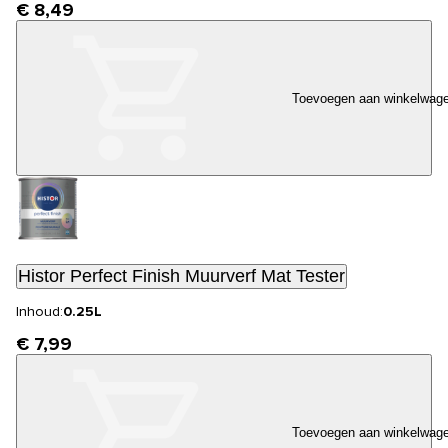
€ 8,49
Toevoegen aan winkelwag
Histor Perfect Finish Muurverf Mat Tester
Inhoud:
0.25L
€ 7,99
Toevoegen aan winkelwag