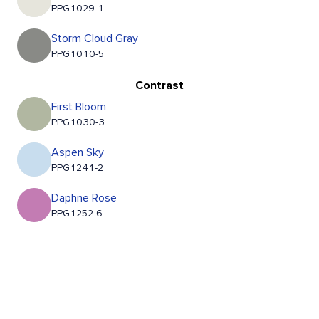
PPG1029-1
Storm Cloud Gray
PPG1010-5
Contrast
First Bloom
PPG1030-3
Aspen Sky
PPG1241-2
Daphne Rose
PPG1252-6