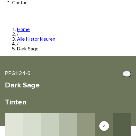
Contact
Home
/
Alle Histor kleuren
/
Dark Sage
PPG1124-6
Dark Sage
Tinten