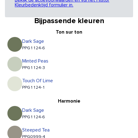
Bekijk de actievoorwaarden en vul het Histor
Kleurbedenktijd formulier in.
Bijpassende kleuren
Ton sur ton
Dark Sage
PPG1124-6
Minted Peas
PPG1124-3
Touch Of Lime
PPG1124-1
Harmonie
Dark Sage
PPG1124-6
Steeped Tea
PPG0999-4