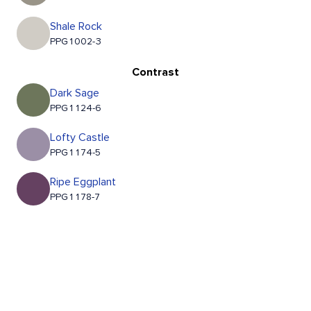
Shale Rock
PPG1002-3
Contrast
Dark Sage
PPG1124-6
Lofty Castle
PPG1174-5
Ripe Eggplant
PPG1178-7