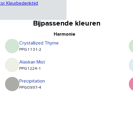
tor Kleurbedenktijd
Bijpassende kleuren
Harmonie
Crystallized Thyme
PPG1131-2
Alaskan Mist
PPG1224-1
Precipitation
PPG0997-4