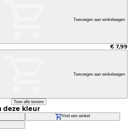
Toevoegen aan winkelwagen
€ 7,99
Toevoegen aan winkelwagen
Toon alle testers
n deze kleur
Vind een winkel