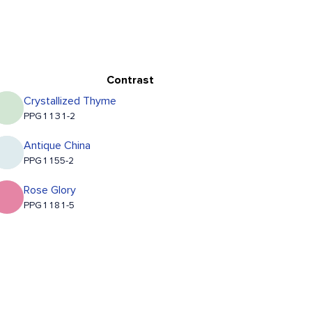
Contrast
Crystallized Thyme
PPG1131-2
Antique China
PPG1155-2
Rose Glory
PPG1181-5