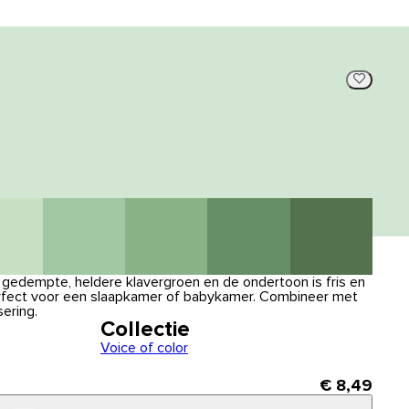
, gedempte, heldere klavergroen en de ondertoon is fris en
perfect voor een slaapkamer of babykamer. Combineer met
sering.
Collectie
Voice of color
€ 8,49