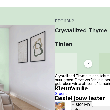
PPG1131-2
Crystallized Thyme
Tinten
Crystallized Thyme is een lichte
puur groen. Deze verfkleur is 
gebroken witte plinten of lambri
Kleurfamilie
Groenen
Bestel jouw tester
Histor MY
color