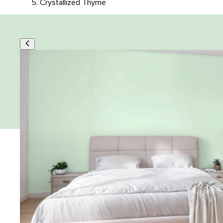
Crystallized Thyme