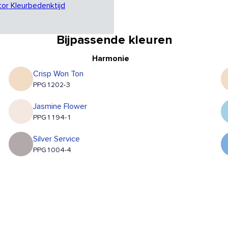
tor Kleurbedenktijd
Bijpassende kleuren
Harmonie
Crisp Won Ton
PPG1202-3
Jasmine Flower
PPG1194-1
Silver Service
PPG1004-4