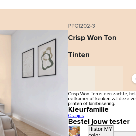
PPG1202-3
Crisp Won Ton
Tinten
Crisp Won Ton is een zachte, hel
eetkamer of keuken zal deze ver
plinten of lambrisering.
Kleurfamilie
Oranjes
Bestel jouw tester
Histor MY
color