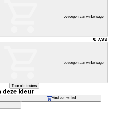
Toevoegen aan winkelwagen
€ 7,99
Toevoegen aan winkelwagen
Toon alle testers
n deze kleur
Vind een winkel