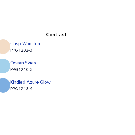
Contrast
Crisp Won Ton
PPG1202-3
Ocean Skies
PPG1240-3
Kindled Azure Glow
PPG1243-4