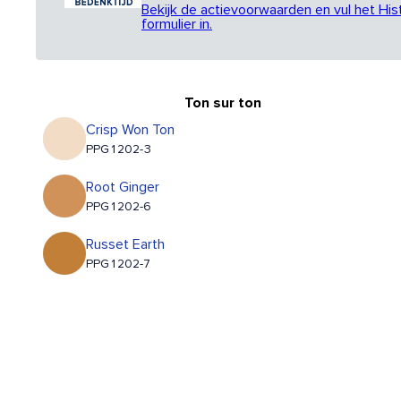
Bekijk de actievoorwaarden en vul het His
formulier in.
Ton sur ton
Crisp Won Ton
PPG1202-3
Root Ginger
PPG1202-6
Russet Earth
PPG1202-7