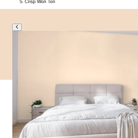
Crisp Won Ton