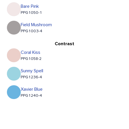
Bare Pink
PPG1050-1
Field Mushroom
PPG1003-4
Contrast
Coral Kiss
PPG1058-2
Sunny Spell
PPG1236-4
Xavier Blue
PPG1240-4