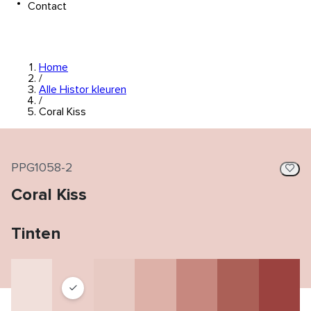
Contact
Home
/
Alle Histor kleuren
/
Coral Kiss
PPG1058-2
Coral Kiss
Tinten