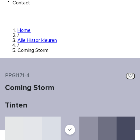
Contact
Home
/
Alle Histor kleuren
/
Coming Storm
PPG1171-4
Coming Storm
Tinten