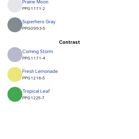
Prairie Moon
PPG1171-2
Superhero Gray
PPG0993-5
Contrast
Coming Storm
PPG1171-4
Fresh Lemonade
PPG1216-5
Tropical Leaf
PPG1225-7