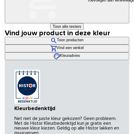
Toevoegen aan winkelwag
Toon alle testers
Vind jouw product in deze kleur
Toon producten
Vind een winkel
Kleuradvies
Kleurbedenktijd
Net niet de juiste kleur gekozen? Geen probleem.
Met de Histor Kleurbedenktijd kun je gratis een
nieuwe kleur kiezen. Geldig op alle Histor lakken en
muurverven.