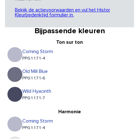
Bekijk de actievoorwaarden en vul het Histor
Kleurbedenktijd formulier in.
Bijpassende kleuren
Ton sur ton
Coming Storm
PPG1171-4
Old Mill Blue
PPG1171-6
Wild Hyacinth
PPG1171-7
Harmonie
Coming Storm
PPG1171-4