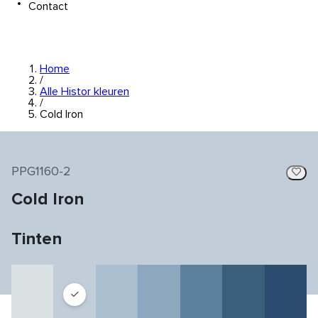
Contact
Home
/
Alle Histor kleuren
/
Cold Iron
PPG1160-2
Cold Iron
Tinten