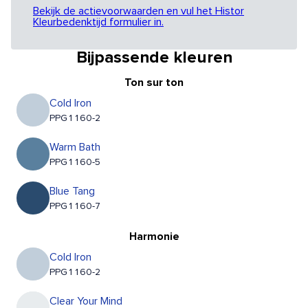
Bekijk de actievoorwaarden en vul het Histor
Kleurbedenktijd formulier in.
Bijpassende kleuren
Ton sur ton
Cold Iron
PPG1160-2
Warm Bath
PPG1160-5
Blue Tang
PPG1160-7
Harmonie
Cold Iron
PPG1160-2
Clear Your Mind