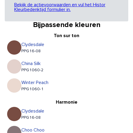
Bekijk de actievoorwaarden en vul het Histor
Kleurbedenktijd formulier in.
Bijpassende kleuren
Ton sur ton
Clydesdale
PPG16-08
China Silk
PPG1060-2
Winter Peach
PPG1060-1
Harmonie
Clydesdale
PPG16-08
Choo Choo