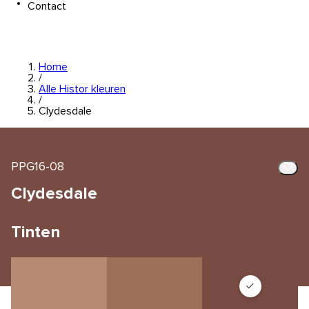
Contact
Home
/
Alle Histor kleuren
/
Clydesdale
PPG16-08
Clydesdale
Tinten