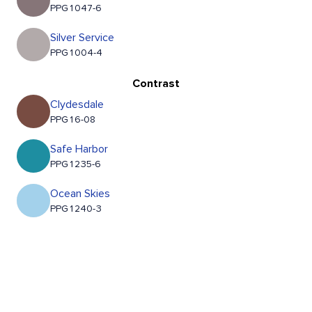
PPG1047-6
Silver Service
PPG1004-4
Contrast
Clydesdale
PPG16-08
Safe Harbor
PPG1235-6
Ocean Skies
PPG1240-3