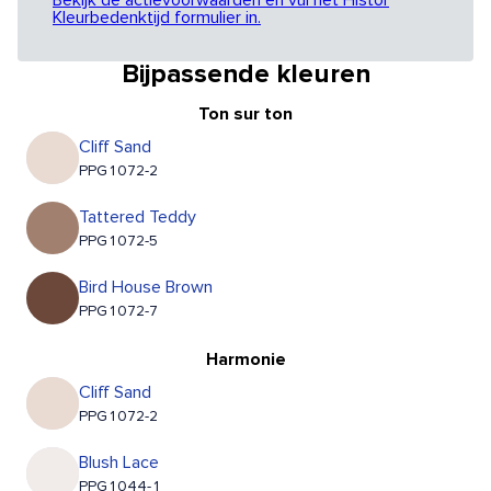
Bekijk de actievoorwaarden en vul het Histor
Kleurbedenktijd formulier in.
Bijpassende kleuren
Ton sur ton
Cliff Sand
PPG1072-2
Tattered Teddy
PPG1072-5
Bird House Brown
PPG1072-7
Harmonie
Cliff Sand
PPG1072-2
Blush Lace
PPG1044-1