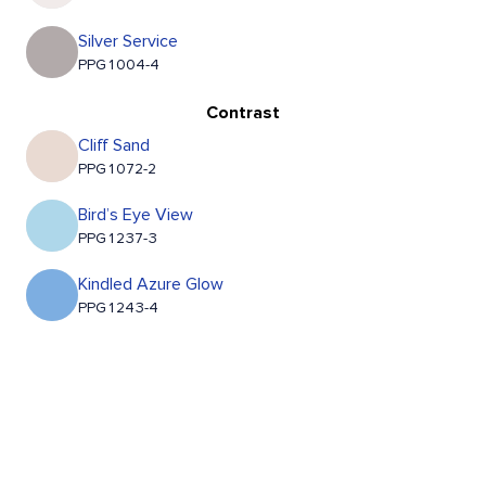
Silver Service
PPG1004-4
Contrast
Cliff Sand
PPG1072-2
Bird’s Eye View
PPG1237-3
Kindled Azure Glow
PPG1243-4