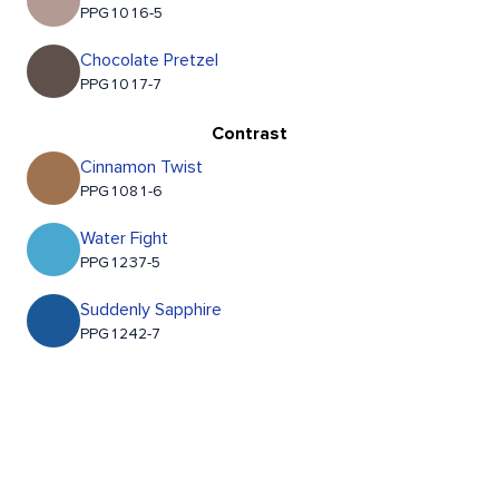
PPG1016-5
Chocolate Pretzel
PPG1017-7
Contrast
Cinnamon Twist
PPG1081-6
Water Fight
PPG1237-5
Suddenly Sapphire
PPG1242-7