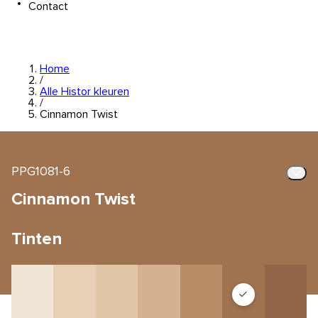
Contact
Home
/
Alle Histor kleuren
/
Cinnamon Twist
PPG1081-6
Cinnamon Twist
Tinten