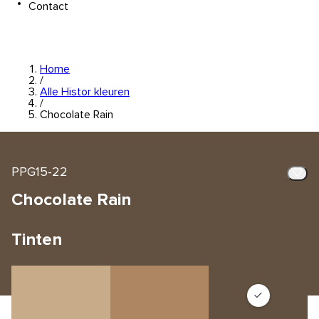
Contact
Home
/
Alle Histor kleuren
/
Chocolate Rain
PPG15-22
Chocolate Rain
Tinten