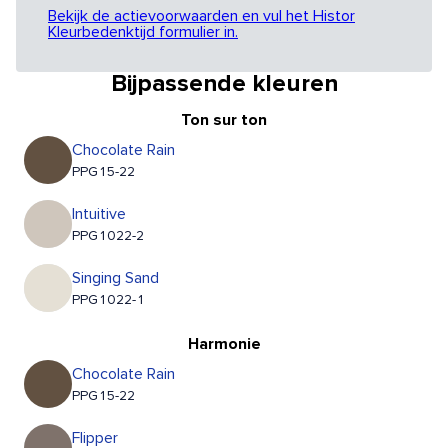
Bekijk de actievoorwaarden en vul het Histor
Kleurbedenktijd formulier in.
Bijpassende kleuren
Ton sur ton
Chocolate Rain
PPG15-22
Intuitive
PPG1022-2
Singing Sand
PPG1022-1
Harmonie
Chocolate Rain
PPG15-22
Flipper