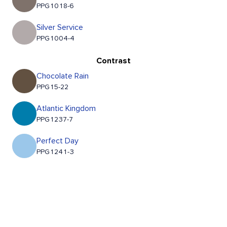
PPG1018-6
Silver Service
PPG1004-4
Contrast
Chocolate Rain
PPG15-22
Atlantic Kingdom
PPG1237-7
Perfect Day
PPG1241-3