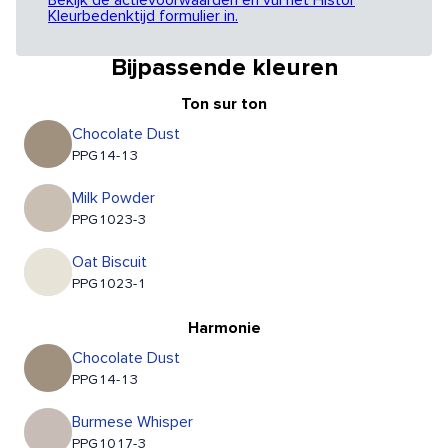
Bekijk de actievoorwaarden en vul het Histor
Kleurbedenktijd formulier in.
Bijpassende kleuren
Ton sur ton
Chocolate Dust
PPG14-13
Milk Powder
PPG1023-3
Oat Biscuit
PPG1023-1
Harmonie
Chocolate Dust
PPG14-13
Burmese Whisper
PPG1017-3