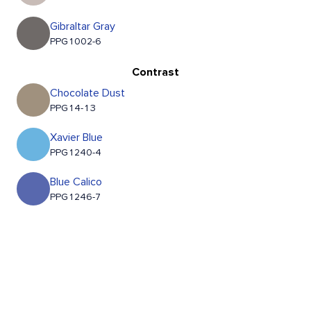
Gibraltar Gray
PPG1002-6
Contrast
Chocolate Dust
PPG14-13
Xavier Blue
PPG1240-4
Blue Calico
PPG1246-7