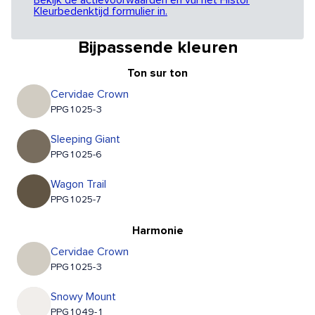
Bekijk de actievoorwaarden en vul het Histor
Kleurbedenktijd formulier in.
Bijpassende kleuren
Ton sur ton
Cervidae Crown
PPG1025-3
Sleeping Giant
PPG1025-6
Wagon Trail
PPG1025-7
Harmonie
Cervidae Crown
PPG1025-3
Snowy Mount
PPG1049-1