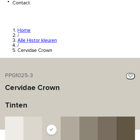
Contact
Home
/
Alle Histor kleuren
/
Cervidae Crown
PPG1025-3
Cervidae Crown
Tinten