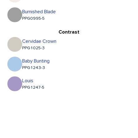
Burnished Blade
PPG0995-5
Contrast
Cervidae Crown
PPG1025-3
Baby Bunting
PPG1243-3
Louis
PPG1247-5