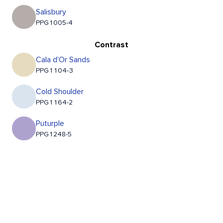
Salisbury
PPG1005-4
Contrast
Cala d'Or Sands
PPG1104-3
Cold Shoulder
PPG1164-2
Puturple
PPG1248-5