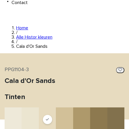
Contact
Home
/
Alle Histor kleuren
/
Cala d'Or Sands
PPG1104-3
Cala d'Or Sands
Tinten