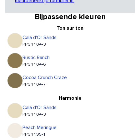
Kleurbedenktijd formulier in.
Bijpassende kleuren
Ton sur ton
Cala d'Or Sands
PPG1104-3
Rustic Ranch
PPG1104-6
Cocoa Crunch Craze
PPG1104-7
Harmonie
Cala d'Or Sands
PPG1104-3
Peach Meringue
PPG1195-1