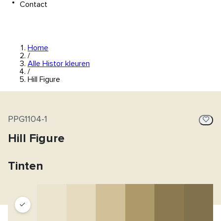
Contact
Home
/
Alle Histor kleuren
/
Hill Figure
PPG1104-1
Hill Figure
Tinten