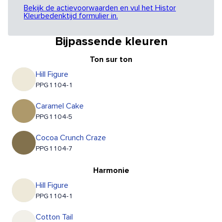
Bekijk de actievoorwaarden en vul het Histor
Kleurbedenktijd formulier in.
Bijpassende kleuren
Ton sur ton
Hill Figure
PPG1104-1
Caramel Cake
PPG1104-5
Cocoa Crunch Craze
PPG1104-7
Harmonie
Hill Figure
PPG1104-1
Cotton Tail