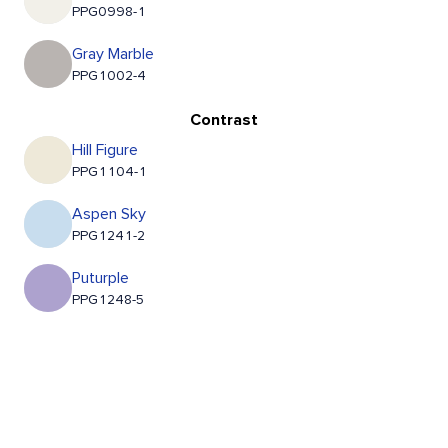
PPG0998-1
Gray Marble
PPG1002-4
Contrast
Hill Figure
PPG1104-1
Aspen Sky
PPG1241-2
Puturple
PPG1248-5