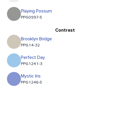
Playing Possum
PPG0997-5
Contrast
Brooklyn Bridge
PPG14-32
Perfect Day
PPG1241-3
Mystic Iris
PPG1246-5