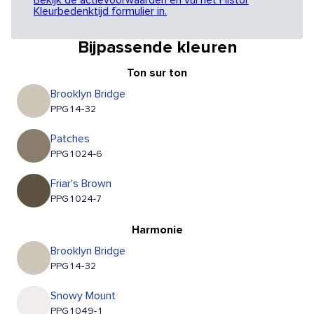
Bekijk de actievoorwaarden en vul het Histor
Kleurbedenktijd formulier in.
Bijpassende kleuren
Ton sur ton
Brooklyn Bridge
PPG14-32
Patches
PPG1024-6
Friar's Brown
PPG1024-7
Harmonie
Brooklyn Bridge
PPG14-32
Snowy Mount
PPG1049-1