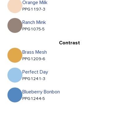
Orange Milk
PPG1197-3
Ranch Mink
PPG1075-5
Contrast
Brass Mesh
PPG1209-6
Perfect Day
PPG1241-3
Blueberry Bonbon
PPG1244-5