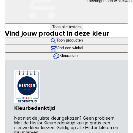
Toevoegen aan winkelwag
Toon alle testers
Vind jouw product in deze kleur
Toon producten
Vind een winkel
Kleuradvies
Kleurbedenktijd
Net niet de juiste kleur gekozen? Geen probleem.
Met de Histor Kleurbedenktijd kun je gratis een
nieuwe kleur kiezen. Geldig op alle Histor lakken en
muurverven.