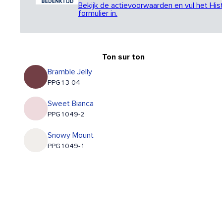
Bekijk de actievoorwaarden en vul het His
formulier in.
Ton sur ton
Bramble Jelly
PPG13-04
Sweet Bianca
PPG1049-2
Snowy Mount
PPG1049-1