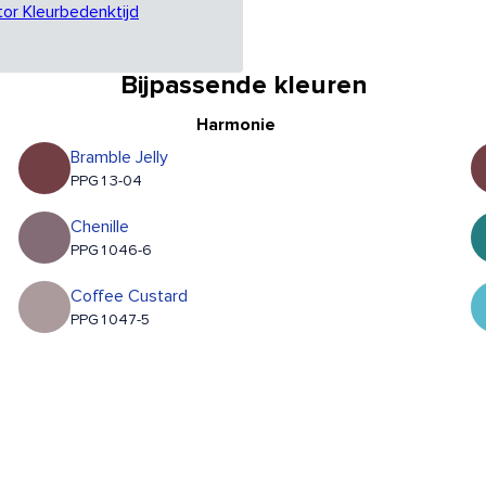
tor Kleurbedenktijd
Bijpassende kleuren
Harmonie
Bramble Jelly
PPG13-04
Chenille
PPG1046-6
Coffee Custard
PPG1047-5