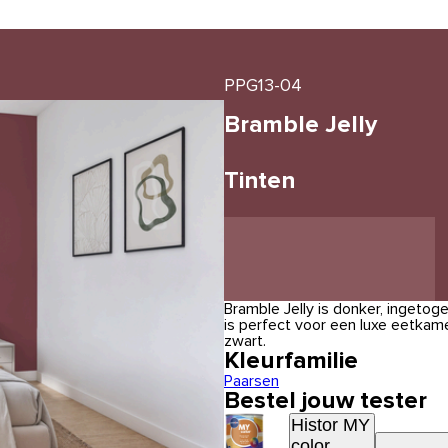
PPG13-04
Bramble Jelly
Tinten
Bramble Jelly is donker, ingetog
is perfect voor een luxe eetkam
zwart.
Kleurfamilie
Paarsen
Bestel jouw tester
Histor MY
color