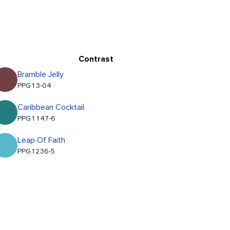
Contrast
Bramble Jelly
PPG13-04
Caribbean Cocktail
PPG1147-6
Leap Of Faith
PPG1236-5