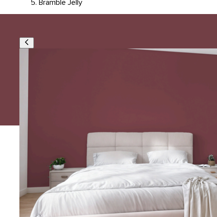
Bramble Jelly