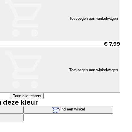
Toevoegen aan winkelwagen
€ 7,99
Toevoegen aan winkelwagen
Toon alle testers
n deze kleur
Vind een winkel