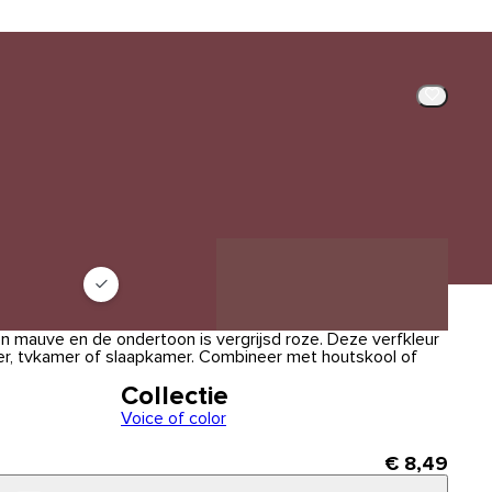
en mauve en de ondertoon is vergrijsd roze. Deze verfkleur
er, tvkamer of slaapkamer. Combineer met houtskool of
Collectie
Voice of color
€ 8,49