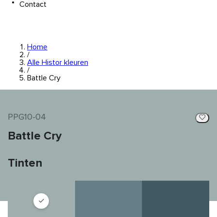
Contact
Home
/
Alle Histor kleuren
/
Battle Cry
PPG10-04
Battle Cry
Tinten