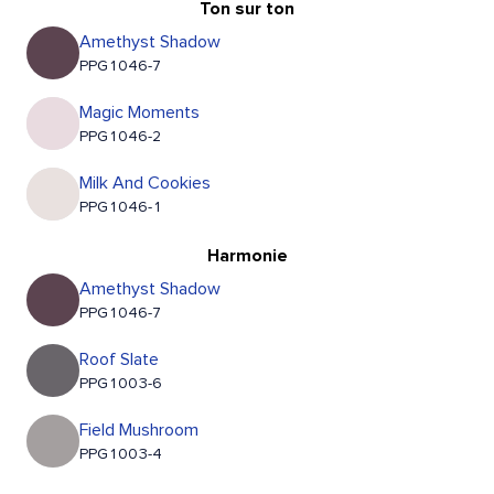
Ton sur ton
Amethyst Shadow
PPG1046-7
Magic Moments
PPG1046-2
Milk And Cookies
PPG1046-1
Harmonie
Amethyst Shadow
PPG1046-7
Roof Slate
PPG1003-6
Field Mushroom
PPG1003-4