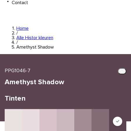
Contact
Home
/
Alle Histor kleuren
/
Amethyst Shadow
PPG1046-7
Amethyst Shadow
Tinten