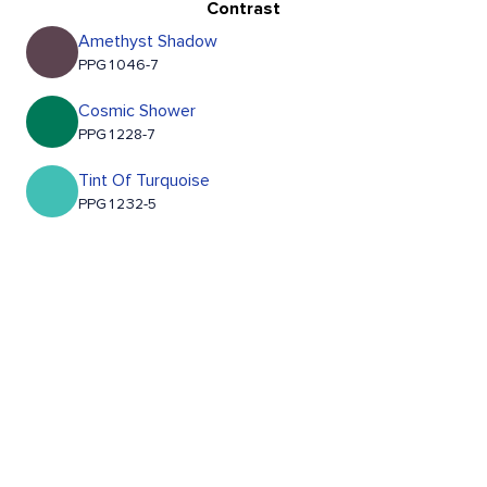
Contrast
Amethyst Shadow
PPG1046-7
Cosmic Shower
PPG1228-7
Tint Of Turquoise
PPG1232-5