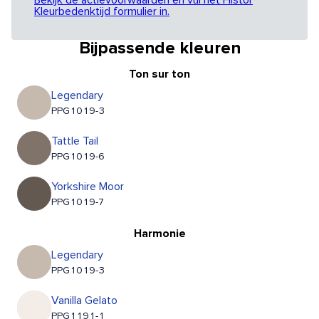
Bekijk de actievoorwaarden en vul het Histor
Kleurbedenktijd formulier in.
Bijpassende kleuren
Ton sur ton
Legendary
PPG1019-3
Tattle Tail
PPG1019-6
Yorkshire Moor
PPG1019-7
Harmonie
Legendary
PPG1019-3
Vanilla Gelato
PPG1191-1