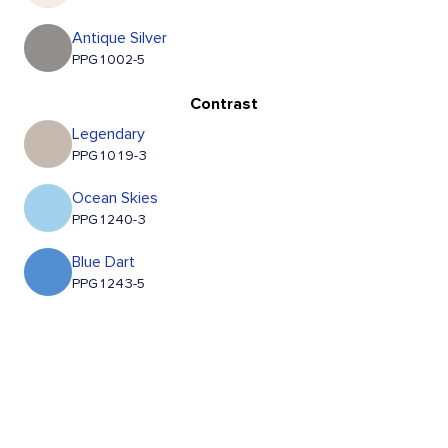
Antique Silver
PPG1002-5
Contrast
Legendary
PPG1019-3
Ocean Skies
PPG1240-3
Blue Dart
PPG1243-5