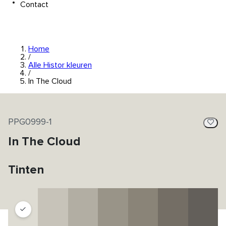
Contact
Home
/
Alle Histor kleuren
/
In The Cloud
PPG0999-1
In The Cloud
Tinten