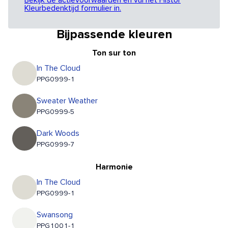
Bekijk de actievoorwaarden en vul het Histor
Kleurbedenktijd formulier in.
Bijpassende kleuren
Ton sur ton
In The Cloud
PPG0999-1
Sweater Weather
PPG0999-5
Dark Woods
PPG0999-7
Harmonie
In The Cloud
PPG0999-1
Swansong
PPG1001-1