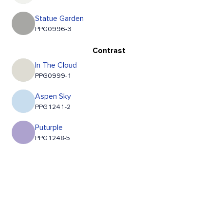
Statue Garden
PPG0996-3
Contrast
In The Cloud
PPG0999-1
Aspen Sky
PPG1241-2
Puturple
PPG1248-5