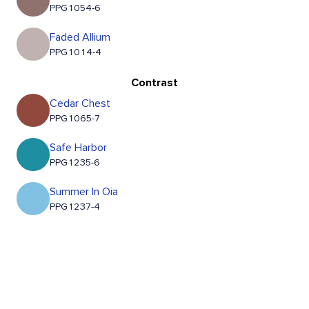
PPG1054-6
Faded Allium
PPG1014-4
Contrast
Cedar Chest
PPG1065-7
Safe Harbor
PPG1235-6
Summer In Oia
PPG1237-4