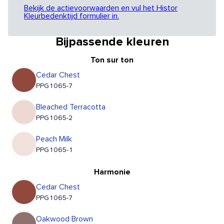
Bekijk de actievoorwaarden en vul het Histor
Kleurbedenktijd formulier in.
Bijpassende kleuren
Ton sur ton
Cedar Chest
PPG1065-7
Bleached Terracotta
PPG1065-2
Peach Milk
PPG1065-1
Harmonie
Cedar Chest
PPG1065-7
Oakwood Brown