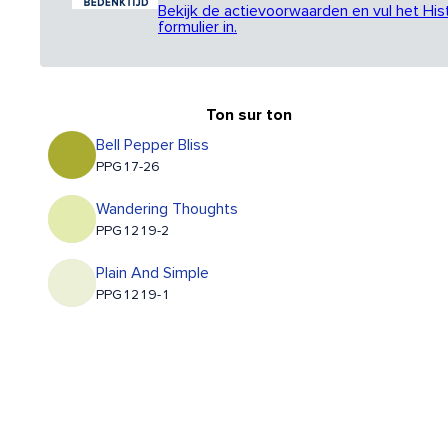
Bekijk de actievoorwaarden en vul het His
formulier in.
Ton sur ton
Bell Pepper Bliss
PPG17-26
Wandering Thoughts
PPG1219-2
Plain And Simple
PPG1219-1