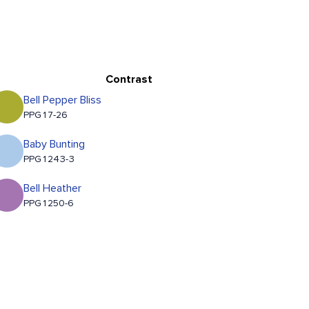
Contrast
Bell Pepper Bliss
PPG17-26
Baby Bunting
PPG1243-3
Bell Heather
PPG1250-6