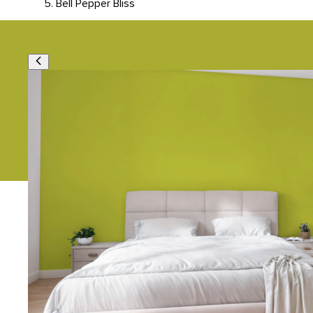
Bell Pepper Bliss