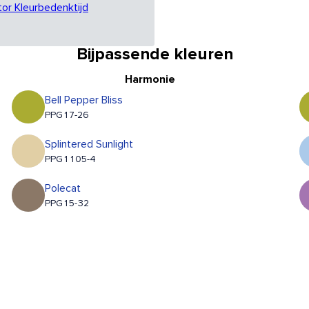
tor Kleurbedenktijd
Bijpassende kleuren
Harmonie
Bell Pepper Bliss
PPG17-26
Splintered Sunlight
PPG1105-4
Polecat
PPG15-32