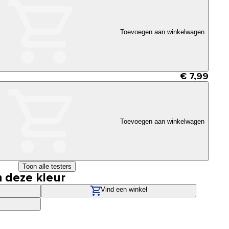
Toevoegen aan winkelwagen
€ 7,99
Toevoegen aan winkelwagen
Toon alle testers
n deze kleur
Vind een winkel