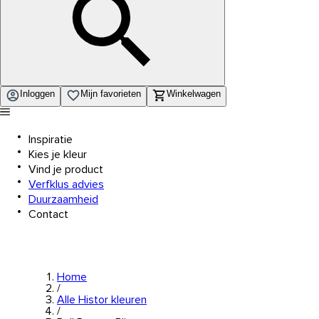
Inloggen
Mijn favorieten
Winkelwagen
Inspiratie
Kies je kleur
Vind je product
Verfklus advies
Duurzaamheid
Contact
Home
/
Alle Histor kleuren
/