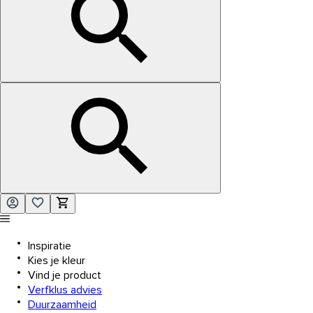
Inspiratie
Kies je kleur
Vind je product
Verfklus advies
Duurzaamheid