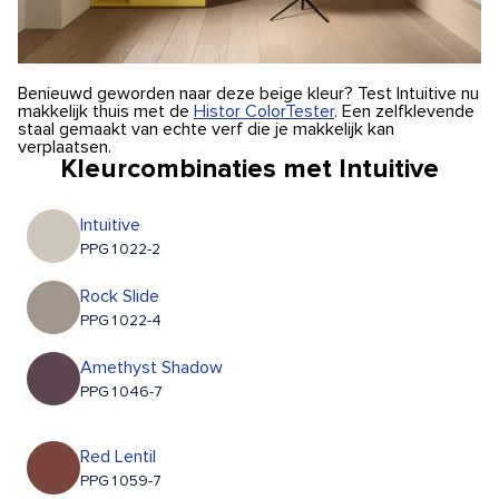
Benieuwd geworden naar deze beige kleur? Test Intuitive nu
makkelijk thuis met de
Histor ColorTester
. Een zelfklevende
staal gemaakt van echte verf die je makkelijk kan
verplaatsen.
Kleurcombinaties met Intuitive
Intuitive
PPG1022-2
Rock Slide
PPG1022-4
Amethyst Shadow
PPG1046-7
Red Lentil
PPG1059-7