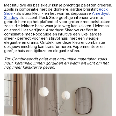
Met Intuitive als basiskleur kun je prachtige paletten creëren.
Zoals in combinatie met de donkere, aardse bruintint
Rock
Slide
- als steunkleur - en het warme, dieppaarse
Amethyst
Shadow
als accent. Rock Slide geeft je interieur warmte;
gebruik hem op het plafond of voor grotere meubelstukken
zoals die lekkere bank waar je in weg kan zakken. Helemaal
on-trend! Het verfijnde Amethyst Shadow creëert in
combinatie met Rock Slide en Intuitive een luxe, aardse
sfeer - perfect voor een stijlvol huis, met een vleugje
elegantie en drama. Ontdek hoe deze kleurencombinatie
ook jouw inrichting kan transformeren. Experimenteer en
geef je huis een tijdloze en elegante sfeer.
Tip: Combineer dit palet met natuurlijke materialen zoals
hout, keramiek, linnen gordijnen en warm wit licht om het
nog meer karakter te geven.