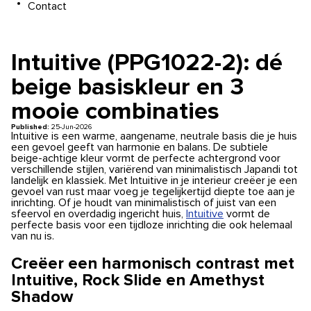
Contact
Intuitive (PPG1022-2): dé
beige basiskleur en 3
mooie combinaties
Published:
25-Jun-2026
Intuitive is een warme, aangename, neutrale basis die je huis
een gevoel geeft van harmonie en balans. De subtiele
beige-achtige kleur vormt de perfecte achtergrond voor
verschillende stijlen, variërend van minimalistisch Japandi tot
landelijk en klassiek. Met Intuitive in je interieur creëer je een
gevoel van rust maar voeg je tegelijkertijd diepte toe aan je
inrichting. Of je houdt van minimalistisch of juist van een
sfeervol en overdadig ingericht huis,
Intuitive
vormt de
perfecte basis voor een tijdloze inrichting die ook helemaal
van nu is.
Creëer een harmonisch contrast met
Intuitive, Rock Slide en Amethyst
Shadow