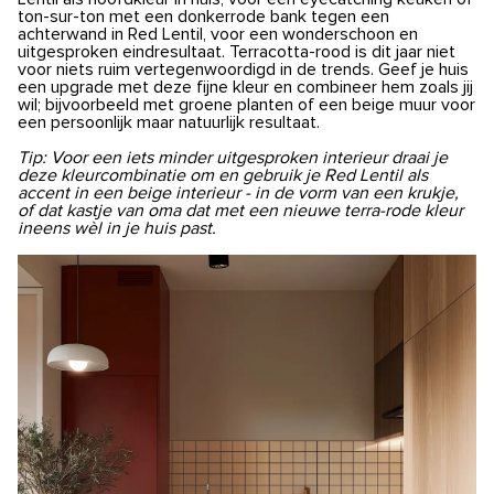
ton-sur-ton met een donkerrode bank tegen een
achterwand in Red Lentil, voor een wonderschoon en
uitgesproken eindresultaat. Terracotta-rood is dit jaar niet
voor niets ruim vertegenwoordigd in de trends. Geef je huis
een upgrade met deze fijne kleur en combineer hem zoals jij
wil; bijvoorbeeld met groene planten of een beige muur voor
een persoonlijk maar natuurlijk resultaat.
Tip: Voor een iets minder uitgesproken interieur draai je
deze kleurcombinatie om en gebruik je Red Lentil als
accent in een beige interieur - in de vorm van een krukje,
of dat kastje van oma dat met een nieuwe terra-rode kleur
ineens wèl in je huis past.