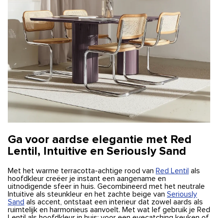
Ga voor aardse elegantie met Red
Lentil, Intuitive en Seriously Sand
Met het warme terracotta-achtige rood van
Red Lentil
als
hoofdkleur creëer je instant een aangename en
uitnodigende sfeer in huis. Gecombineerd met het neutrale
Intuitive als steunkleur en het zachte beige van
Seriously
Sand
als accent, ontstaat een interieur dat zowel aards als
ruimtelijk en harmonieus aanvoelt. Met wat lef gebruik je Red
Lentil als hoofdkleur in huis; voor een eyecatching keuken of