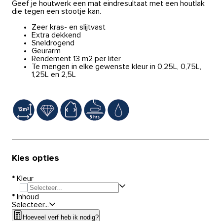
Geef je houtwerk een mat eindresultaat met een houtlak
die tegen een stootje kan.
Zeer kras- en slijtvast
Extra dekkend
Sneldrogend
Geurarm
Rendement 13 m2 per liter
Te mengen in elke gewenste kleur in 0,25L, 0,75L,
1,25L en 2,5L
Kies opties
*
Kleur
*
Inhoud
Selecteer...
Hoeveel verf heb ik nodig?