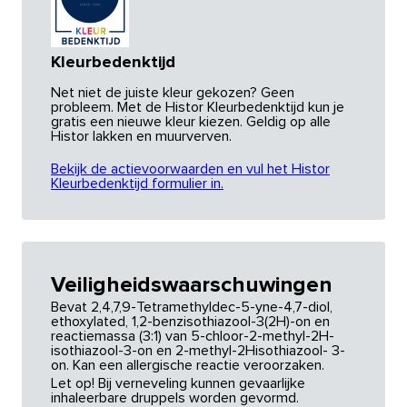
Kleurbedenktijd
Net niet de juiste kleur gekozen? Geen
probleem. Met de Histor Kleurbedenktijd kun je
gratis een nieuwe kleur kiezen. Geldig op alle
Histor lakken en muurverven.
Bekijk de actievoorwaarden en vul het Histor
Kleurbedenktijd formulier in.
Veiligheidswaarschuwingen
Bevat 2,4,7,9-Tetramethyldec-5-yne-4,7-diol,
ethoxylated, 1,2-benzisothiazool-3(2H)-on en
reactiemassa (3:1) van 5-chloor-2-methyl-2H-
isothiazool-3-on en 2-methyl-2Hisothiazool- 3-
on. Kan een allergische reactie veroorzaken.
Let op! Bij verneveling kunnen gevaarlijke
inhaleerbare druppels worden gevormd.