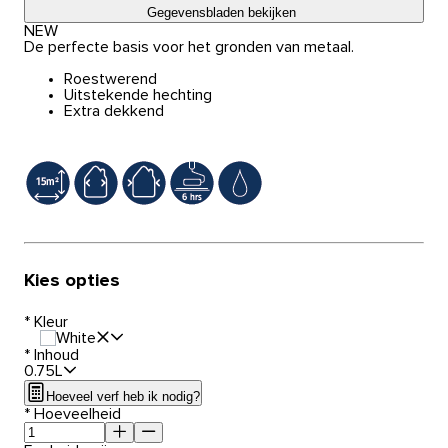
Gegevensbladen bekijken
NEW
De perfecte basis voor het gronden van metaal.
Roestwerend
Uitstekende hechting
Extra dekkend
Kies opties
*
Kleur
White
*
Inhoud
0.75L
Hoeveel verf heb ik nodig?
*
Hoeveelheid