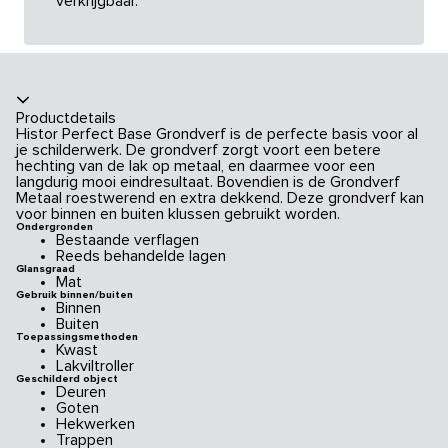
verkrijgbaar.
Productdetails
Histor Perfect Base Grondverf is de perfecte basis voor al
je schilderwerk. De grondverf zorgt voort een betere
hechting van de lak op metaal, en daarmee voor een
langdurig mooi eindresultaat. Bovendien is de Grondverf
Metaal roestwerend en extra dekkend. Deze grondverf kan
voor binnen en buiten klussen gebruikt worden.
Ondergronden
Bestaande verflagen
Reeds behandelde lagen
Glansgraad
Mat
Gebruik binnen/buiten
Binnen
Buiten
Toepassingsmethoden
Kwast
Lakviltroller
Geschilderd object
Deuren
Goten
Hekwerken
Trappen