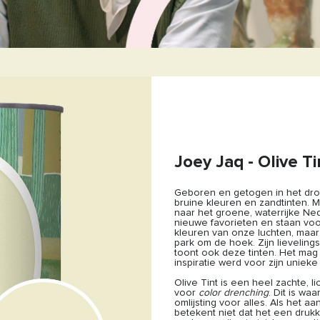
Joey Jaq - Olive T
Geboren en getogen in het dro
bruine kleuren en zandtinten. M
naar het groene, waterrijke Ned
nieuwe favorieten en staan voor
kleuren van onze luchten, maar
park om de hoek. Zijn lievelin
toont ook deze tinten. Het mag
inspiratie werd voor zijn unieke 
Olive Tint is een heel zachte, l
voor
color drenching
. Dit is wa
omlijsting voor alles. Als het aa
betekent niet dat het een druk