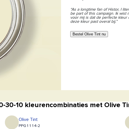
“As a longtime fan of Histor, I l
be part of this campaign. Ik wis
voor mij is dat de perfecte kleur
deze kleur past overal bij.”
Bestel Olive Tint nu
0-30-10 kleurencombinaties met Olive Ti
Olive Tint
PPG1114-2