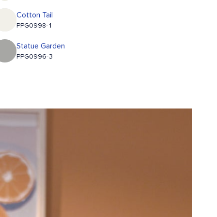
Cotton Tail
PPG0998-1
Statue Garden
PPG0996-3