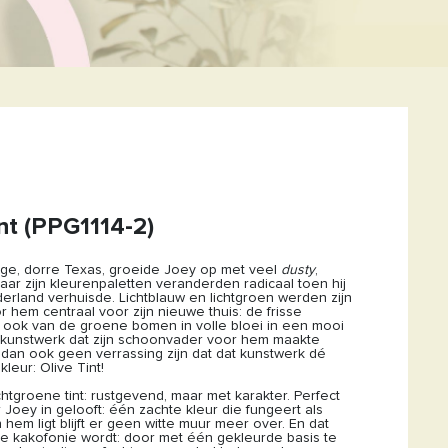
int (PPG1114-2)
ge, dorre Texas, groeide Joey op met veel
dusty
,
aar zijn kleurenpaletten veranderden radicaal toen hij
erland verhuisde. Lichtblauw en lichtgroen werden zijn
 hem centraal voor zijn nieuwe thuis: de frisse
 ook van de groene bomen in volle bloei in een mooi
gskunstwerk dat zijn schoonvader voor hem maakte
 dan ook geen verrassing zijn dat dat kunstwerk dé
kleur: Olive Tint!
ichtgroene tint: rustgevend, maar met karakter. Perfect
ar Joey in gelooft: één zachte kleur die fungeert als
n hem ligt blijft er geen witte muur meer over. En dat
ke kakofonie wordt: door met één gekleurde basis te