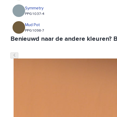
Symmetry
PPG1037-4
Mud Pot
PPG1098-7
Benieuwd naar de andere kleuren? Be