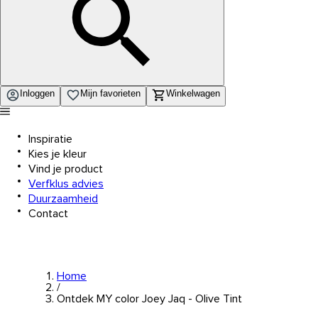
Inloggen
Mijn favorieten
Winkelwagen
Inspiratie
Kies je kleur
Vind je product
Verfklus advies
Duurzaamheid
Contact
Home
/
Ontdek MY color Joey Jaq - Olive Tint