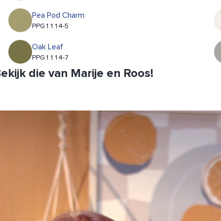
Pea Pod Charm
PPG1114-5
Oak Leaf
PPG1114-7
kijk die van Marije en Roos!