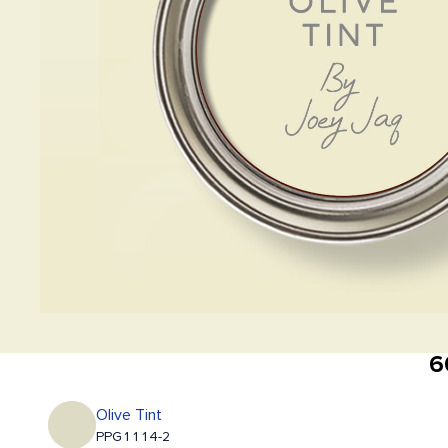
6
Olive Tint
PPG1114-2