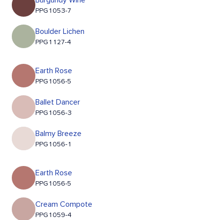
Burgundy Wine
PPG1053-7
Boulder Lichen
PPG1127-4
Earth Rose
PPG1056-5
Ballet Dancer
PPG1056-3
Balmy Breeze
PPG1056-1
Earth Rose
PPG1056-5
Cream Compote
PPG1059-4