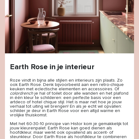
Earth Rose in je interieur
Roze vindt in bijna alle stijlen en interieurs zijn plaats. Zo
ook Earth Rose. Denk bijvoorbeeld aan een retro-chique
keuken met eclectische elementen en accessoires. Of
colordrench
je hal of toilet door alle wanden en het plafond
in één kleur te schilderen: een perfecte basis voor een
artdeco of hotel chique stijl. Het is maar net hoe je jouw
verhaal tot uiting wil brengen! En als je echt wil opvallen:
schilder je deur in Earth Rose voor een altijd warme en
vrolijke thuiskomst.
Met het 60-30-10 principe van Histor kom je gemakkelijk tot
jouw kleurenpalet. Earth Rose kan goed dienen als
hoofdkleur, maar werkt ook opvallend als accent- of
steunkleur. Door Earth Rose als hoofdkleur te combineren