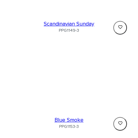
Scandinavian Sunday
PPG1149-3
Blue Smoke
PPG1153-3