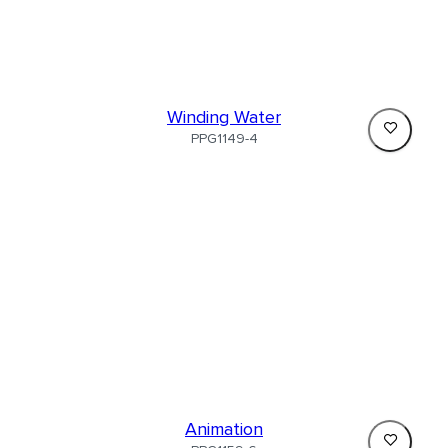
Winding Water
PPG1149-4
Animation