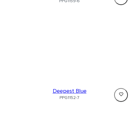
PPG1159-6
Deepest Blue
PPG1152-7