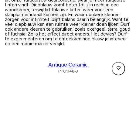
tinten vindt. Diepblauw komt beter tot zijn recht in een
woonkamer, terwijl lichtblauwe tinten weer voor een
slaapkamer ideaal kunnen zijn. En waar donkere kleuren
zorgen voor intimiteit, blijft balans daarin belangrijk. Want te
veel diepblauw kan een ruimte weer kleiner doen lijken. Durf
ook andere kleuren te gebruiken, zoals okergeel, terra, goud
of fuchsia. Zo is het effect direct anders. Het devies? Durf
te experimenteren om te ontdekken hoe blauw je interieur
op een mooie manier verrijkt.
Antique Ceramic
PPG1148-3