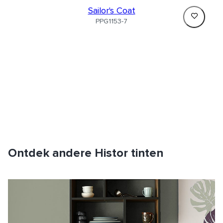
Sailor's Coat
PPG1153-7
Ontdek andere Histor tinten