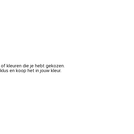
Invaluable
of kleuren die je hebt gekozen.
lus en koop het in jouw kleur.