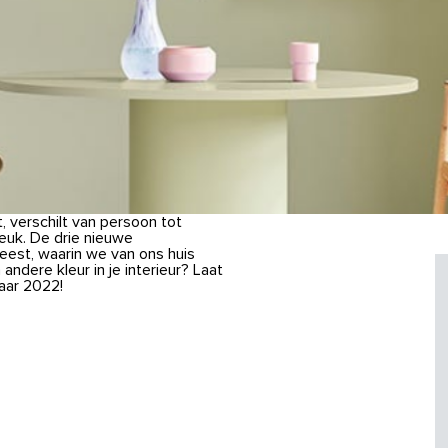
t, verschilt van persoon tot
leuk. De drie nieuwe
sgeest, waarin we van ons huis
ndere kleur in je interieur? Laat
Jaar 2022!