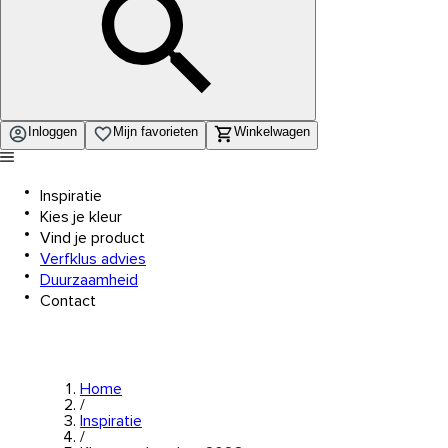
Inloggen
Mijn favorieten
Winkelwagen
Inspiratie
Kies je kleur
Vind je product
Verfklus advies
Duurzaamheid
Contact
Home
/
Inspiratie
/