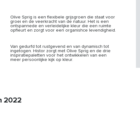
Olive Sprig is een flexibele grijsgroen die staat voor
groei en de veerkracht van de natuur. Het is een
ontspannede en verleidelijke kleur die een ruimte
opfleurt en zorgt voor een organishce levendigheid.
Van gedurfd tot rustgevend en van dynamisch tot
ingetogen. Histor zorgt met Olive Sprig en de drie
inspiratiepaletten voor het ontwikkelen van een
meer persoonlijke kijk op kleur.
an 2022