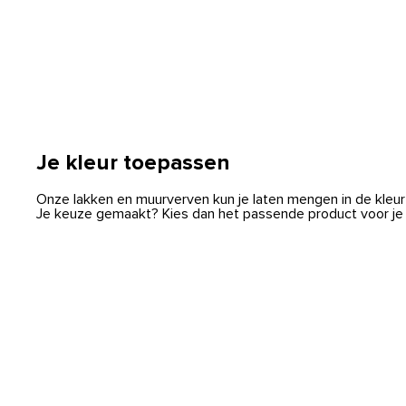
Introspective
Inspired
Je kleur toepassen
Onze lakken en muurverven kun je laten mengen in de kleur 
Je keuze gemaakt? Kies dan het passende product voor je k