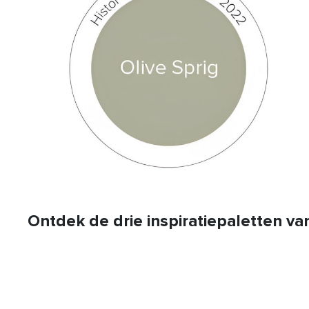
Ontdek de drie inspiratiepaletten v