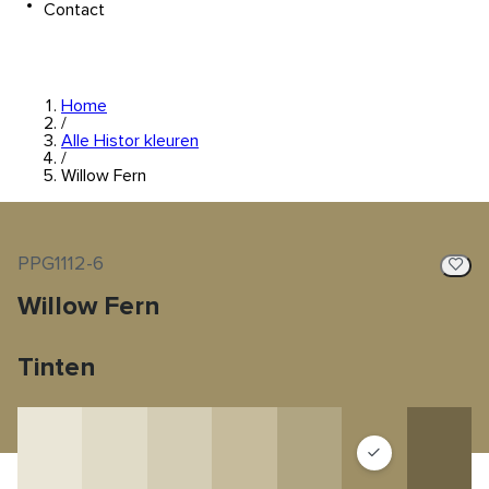
Contact
Home
/
Alle Histor kleuren
/
Willow Fern
PPG1112-6
Willow Fern
Tinten