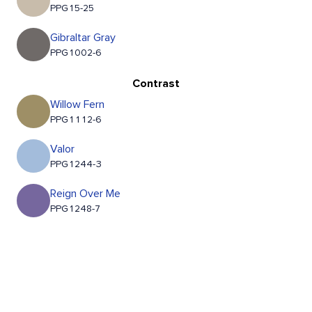
PPG15-25
Gibraltar Gray
PPG1002-6
Contrast
Willow Fern
PPG1112-6
Valor
PPG1244-3
Reign Over Me
PPG1248-7