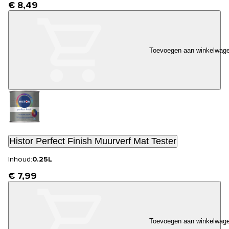
€ 8,49
Toevoegen aan winkelwag
Histor Perfect Finish Muurverf Mat Tester
Inhoud:
0.25L
€ 7,99
Toevoegen aan winkelwag