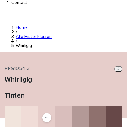
Contact
Home
/
Alle Histor kleuren
/
Whirligig
PPG1054-3
Whirligig
Tinten