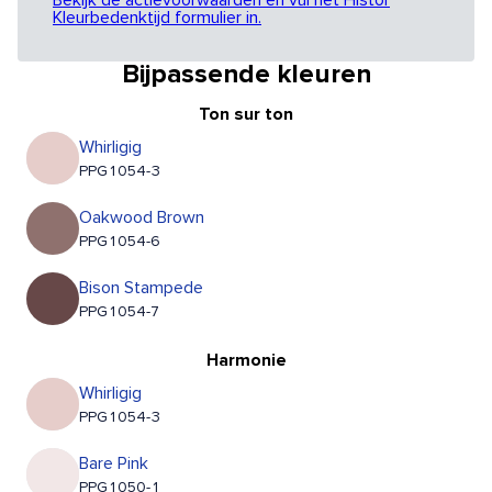
Bekijk de actievoorwaarden en vul het Histor
Kleurbedenktijd formulier in.
Bijpassende kleuren
Ton sur ton
Whirligig
PPG1054-3
Oakwood Brown
PPG1054-6
Bison Stampede
PPG1054-7
Harmonie
Whirligig
PPG1054-3
Bare Pink
PPG1050-1