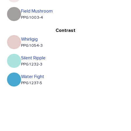
Field Mushroom
PPG1003-4
Contrast
Whirligig
PPG1054-3
Silent Ripple
PPG1232-3
Water Fight
PPG1237-5