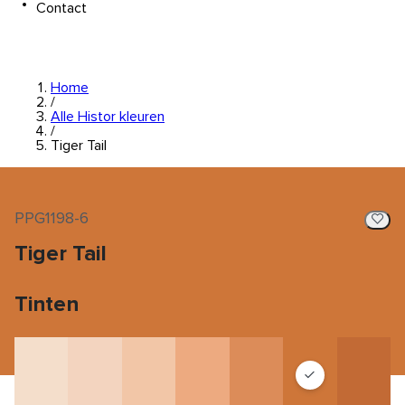
Contact
Home
/
Alle Histor kleuren
/
Tiger Tail
PPG1198-6
Tiger Tail
Tinten