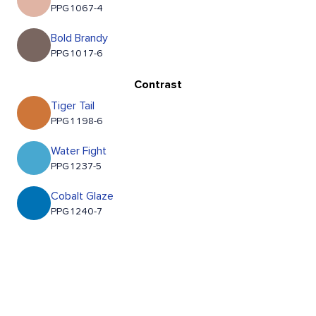
PPG1067-4
Bold Brandy
PPG1017-6
Contrast
Tiger Tail
PPG1198-6
Water Fight
PPG1237-5
Cobalt Glaze
PPG1240-7