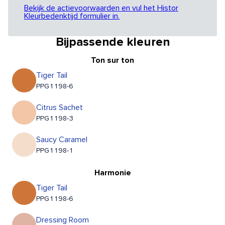
Bekijk de actievoorwaarden en vul het Histor
Kleurbedenktijd formulier in.
Bijpassende kleuren
Ton sur ton
Tiger Tail
PPG1198-6
Citrus Sachet
PPG1198-3
Saucy Caramel
PPG1198-1
Harmonie
Tiger Tail
PPG1198-6
Dressing Room