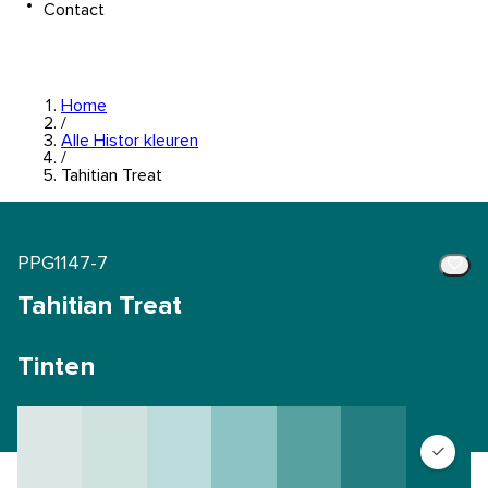
Contact
Home
/
Alle Histor kleuren
/
Tahitian Treat
PPG1147-7
Tahitian Treat
Tinten