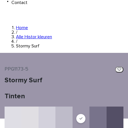
Contact
Home
/
Alle Histor kleuren
/
Stormy Surf
PPG1173-5
Stormy Surf
Tinten