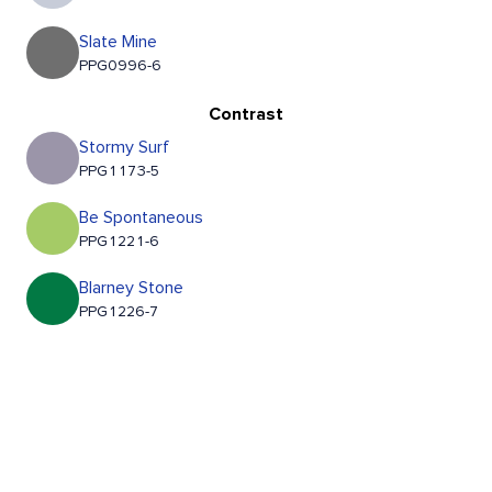
Slate Mine
PPG0996-6
Contrast
Stormy Surf
PPG1173-5
Be Spontaneous
PPG1221-6
Blarney Stone
PPG1226-7