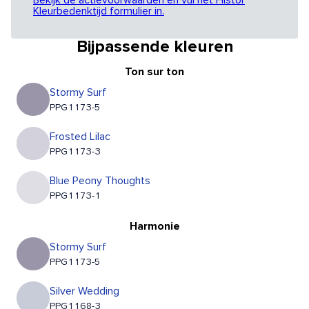
Bekijk de actievoorwaarden en vul het Histor
Kleurbedenktijd formulier in.
Bijpassende kleuren
Ton sur ton
Stormy Surf
PPG1173-5
Frosted Lilac
PPG1173-3
Blue Peony Thoughts
PPG1173-1
Harmonie
Stormy Surf
PPG1173-5
Silver Wedding
PPG1168-3