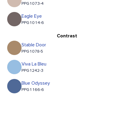
PPG1073-4
Eagle Eye
PPG1014-6
Contrast
Stable Door
PPG1078-5
Viva La Bleu
PPG1242-3
Blue Odyssey
PPG1166-6