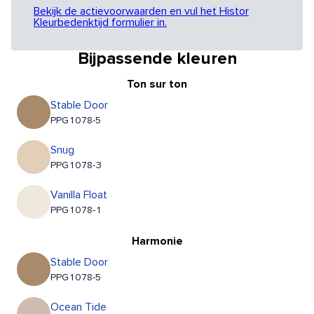
Bekijk de actievoorwaarden en vul het Histor
Kleurbedenktijd formulier in.
Bijpassende kleuren
Ton sur ton
Stable Door
PPG1078-5
Snug
PPG1078-3
Vanilla Float
PPG1078-1
Harmonie
Stable Door
PPG1078-5
Ocean Tide