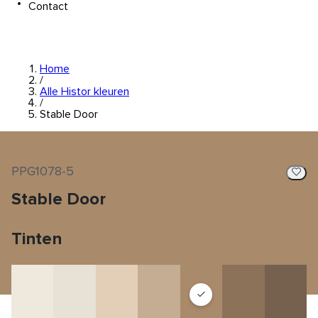
Contact
Home
/
Alle Histor kleuren
/
Stable Door
PPG1078-5
Stable Door
Tinten