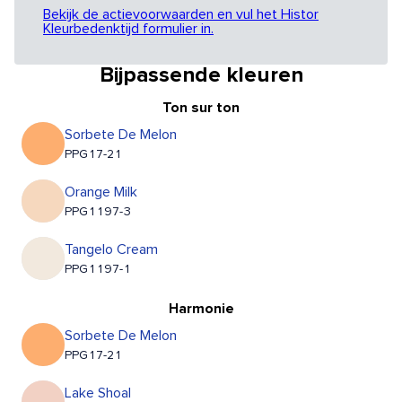
Bekijk de actievoorwaarden en vul het Histor
Kleurbedenktijd formulier in.
Bijpassende kleuren
Ton sur ton
Sorbete De Melon
PPG17-21
Orange Milk
PPG1197-3
Tangelo Cream
PPG1197-1
Harmonie
Sorbete De Melon
PPG17-21
Lake Shoal