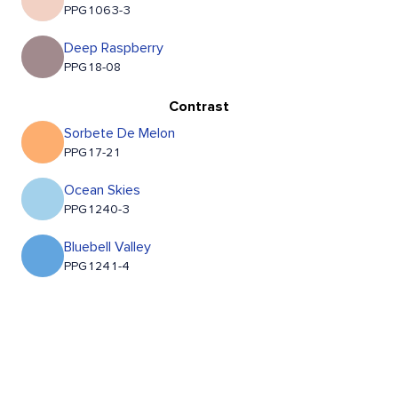
PPG1063-3
Deep Raspberry
PPG18-08
Contrast
Sorbete De Melon
PPG17-21
Ocean Skies
PPG1240-3
Bluebell Valley
PPG1241-4