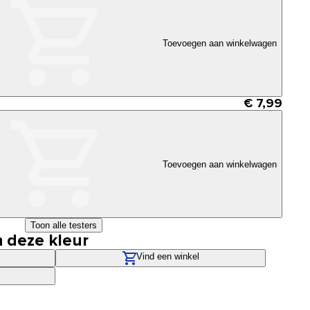
Toevoegen aan winkelwagen
€ 7,99
Toevoegen aan winkelwagen
Toon alle testers
n deze kleur
Vind een winkel