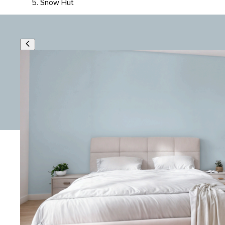
Snow Hut