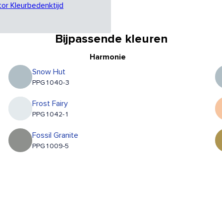
tor Kleurbedenktijd
Bijpassende kleuren
Harmonie
Snow Hut
PPG1040-3
Frost Fairy
PPG1042-1
Fossil Granite
PPG1009-5