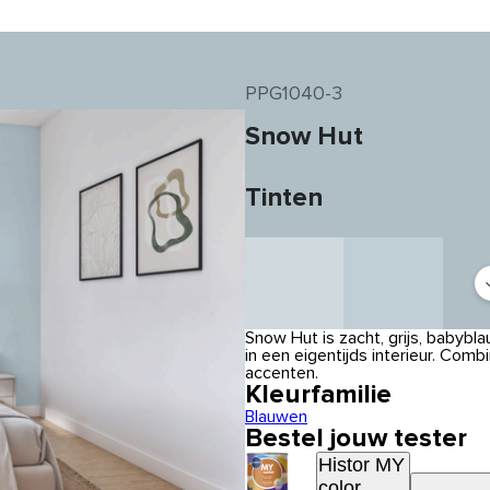
PPG1040-3
Snow Hut
Tinten
Snow Hut is zacht, grijs, babybl
in een eigentijds interieur. Com
accenten.
Kleurfamilie
Blauwen
Bestel jouw tester
Histor MY
color