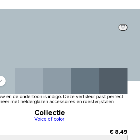
auw en de ondertoon is indigo. Deze verfkleur past perfect
bineer met helderglazen accessoires en roestvrijstalen
Collectie
Voice of color
€ 8,49