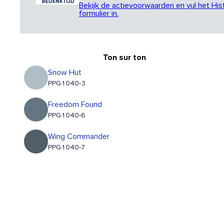
Bekijk de actievoorwaarden en vul het His
formulier in.
Ton sur ton
Snow Hut
PPG1040-3
Freedom Found
PPG1040-6
Wing Commander
PPG1040-7