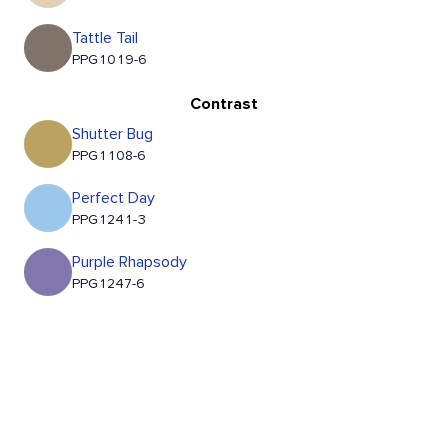
Tattle Tail
PPG1019-6
Contrast
Shutter Bug
PPG1108-6
Perfect Day
PPG1241-3
Purple Rhapsody
PPG1247-6