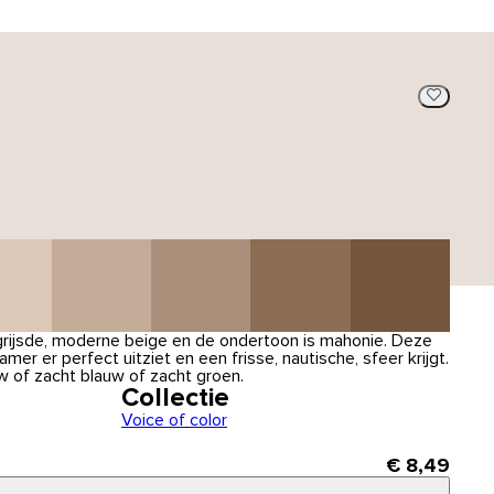
rgrijsde, moderne beige en de ondertoon is mahonie. Deze
mer er perfect uitziet en een frisse, nautische, sfeer krijgt.
 of zacht blauw of zacht groen.
Collectie
Voice of color
€ 8,49