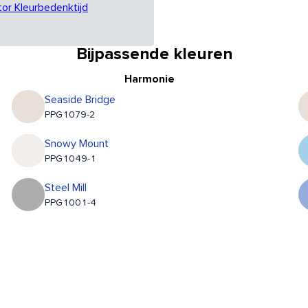
tor Kleurbedenktijd
Bijpassende kleuren
Harmonie
Seaside Bridge
PPG1079-2
Snowy Mount
PPG1049-1
Steel Mill
PPG1001-4