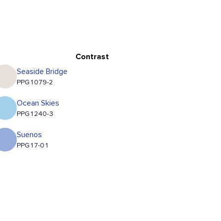
Contrast
Seaside Bridge
PPG1079-2
Ocean Skies
PPG1240-3
Suenos
PPG17-01