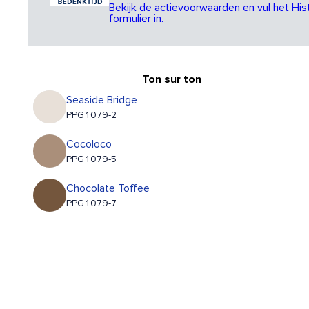
Bekijk de actievoorwaarden en vul het His
formulier in.
Ton sur ton
Seaside Bridge
PPG1079-2
Cocoloco
PPG1079-5
Chocolate Toffee
PPG1079-7