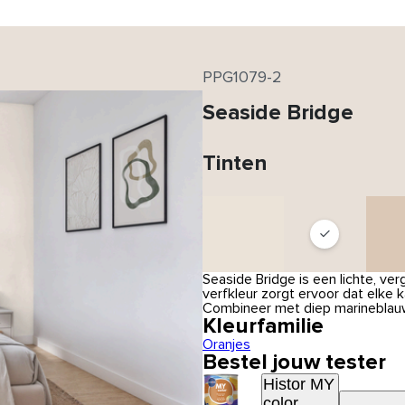
PPG1079-2
Seaside Bridge
Tinten
Seaside Bridge is een lichte, ve
verfkleur zorgt ervoor dat elke ka
Combineer met diep marineblauw
Kleurfamilie
Oranjes
Bestel jouw tester
Histor MY
color