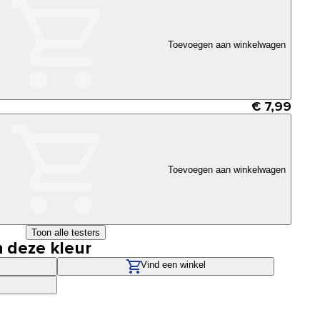
Toevoegen aan winkelwagen
€ 7,99
Toevoegen aan winkelwagen
Toon alle testers
n deze kleur
Vind een winkel