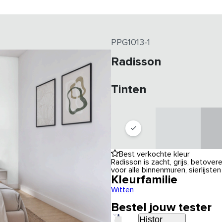
PPG1013-1
Radisson
Tinten
Best verkochte kleur
Radisson is zacht, grijs, betover
voor alle binnenmuren, sierlijst
Kleurfamilie
Witten
Bestel jouw tester
Histor