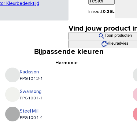
Tester
tor Kleurbedenktijd
Inhoud:
0.25L
Vind jouw product i
Toon producten
Kleuradvies
Bijpassende kleuren
Harmonie
Radisson
PPG1013-1
Swansong
PPG1001-1
Steel Mill
PPG1001-4