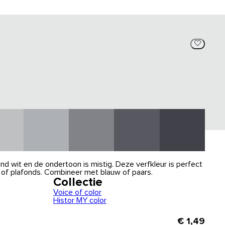
end wit en de ondertoon is mistig. Deze verfkleur is perfect
en of plafonds. Combineer met blauw of paars.
Collectie
Voice of color
Histor MY color
€ 1,49