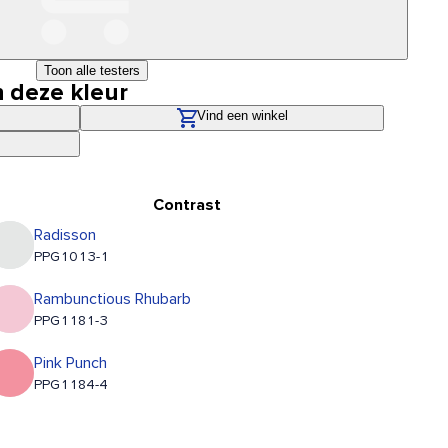
Toon alle testers
n deze kleur
Vind een winkel
Contrast
Radisson
PPG1013-1
Rambunctious Rhubarb
PPG1181-3
Pink Punch
PPG1184-4