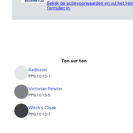
Bekijk de actievoorwaarden en vul het His
formulier in.
Ton sur ton
Radisson
PPG1013-1
Victorian Pewter
PPG1013-5
Witch’s Cloak
PPG1013-7