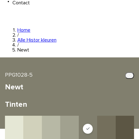
Contact
Home
/
Alle Histor kleuren
/
Newt
PPG1028-5
Newt
Tinten