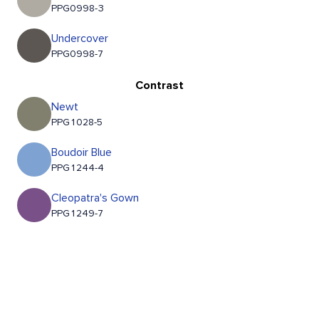
PPG0998-3
Undercover
PPG0998-7
Contrast
Newt
PPG1028-5
Boudoir Blue
PPG1244-4
Cleopatra's Gown
PPG1249-7