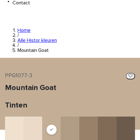
Contact
Home
/
Alle Histor kleuren
/
Mountain Goat
PPG1077-3
Mountain Goat
Tinten