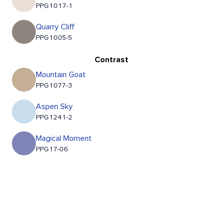
PPG1017-1
Quarry Cliff
PPG1005-5
Contrast
Mountain Goat
PPG1077-3
Aspen Sky
PPG1241-2
Magical Moment
PPG17-06