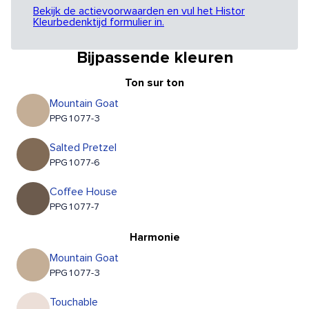
Bekijk de actievoorwaarden en vul het Histor
Kleurbedenktijd formulier in.
Bijpassende kleuren
Ton sur ton
Mountain Goat
PPG1077-3
Salted Pretzel
PPG1077-6
Coffee House
PPG1077-7
Harmonie
Mountain Goat
PPG1077-3
Touchable